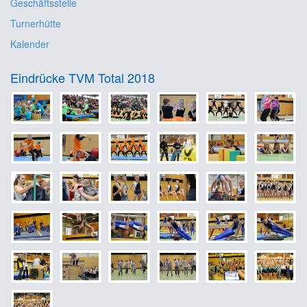
Geschäftsstelle
Turnerhütte
Kalender
Eindrücke TVM Total 2018