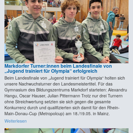
Markdorfer Turner:innen beim Landesfinale von
„Jugend trainiert für Olympia“ erfolgreich
Beim Landesfinale von „Jugend trainiert für Olympia“ holten sich
unsere Nachwuchsturner den Landesmeistertitel. Für das
Gymnasium des Bildungszentrums Markdorf starteten: Alexandru
Hangu, Oscar Hauser, Julian Pittermann Trotz nur drei Turnern
ohne Streichwertung setzten sie sich gegen die gesamte
Konkurrenz durch und qualifizierten sich damit für den Rhein-
Main-Donau-Cup (Metropolcup) am 18./19.05. in Mainz.
Weiterlesen