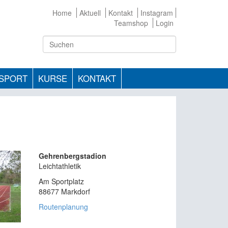
Home
Aktuell
Kontakt
Instagram
Teamshop
Login
TSPORT
KURSE
KONTAKT
Gehrenbergstadion
Leichtathletik
Am Sportplatz
88677 Markdorf
Routenplanung