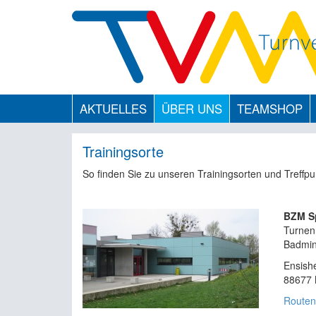
AKTUELLES
ÜBER UNS
TEAMSHOP
Trainingsorte
So finden Sie zu unseren Trainingsorten und Treffpu
BZM Sp
Turnen,
Badmin
Ensish
88677 
Routen