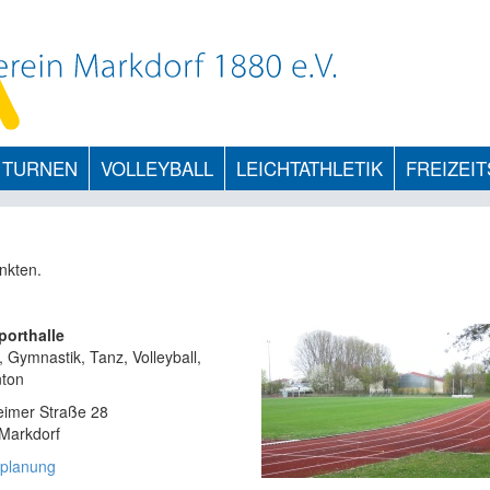
TURNEN
VOLLEYBALL
LEICHTATHLETIK
FREIZEI
nkten.
orthalle
 Gymnastik, Tanz, Volleyball,
ton
eimer Straße 28
Markdorf
planung