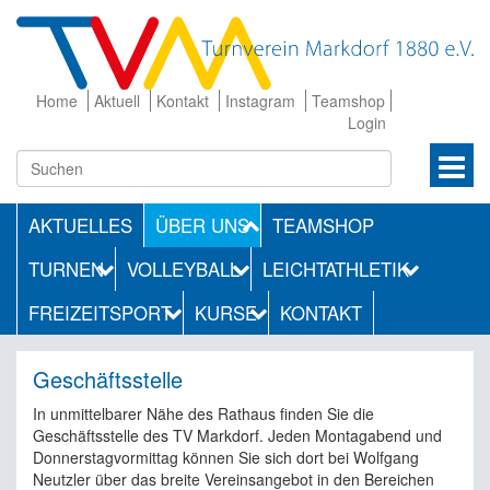
Home
Aktuell
Kontakt
Instagram
Teamshop
Login
AKTUELLES
ÜBER UNS
TEAMSHOP
TURNEN
VOLLEYBALL
LEICHTATHLETIK
FREIZEITSPORT
KURSE
KONTAKT
Geschäftsstelle
In unmittelbarer Nähe des Rathaus finden Sie die
Geschäftsstelle des TV Markdorf. Jeden Montagabend und
Donnerstagvormittag können Sie sich dort bei Wolfgang
Neutzler über das breite Vereinsangebot in den Bereichen