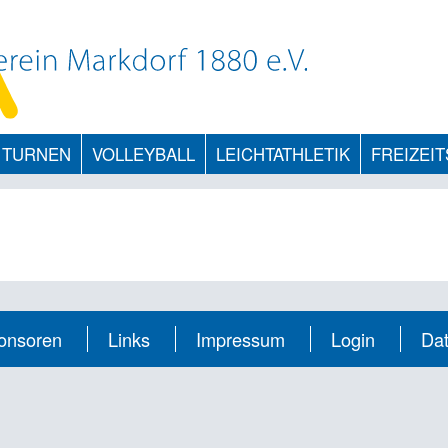
TURNEN
VOLLEYBALL
LEICHTATHLETIK
FREIZEI
onsoren
Links
Impressum
Login
Da