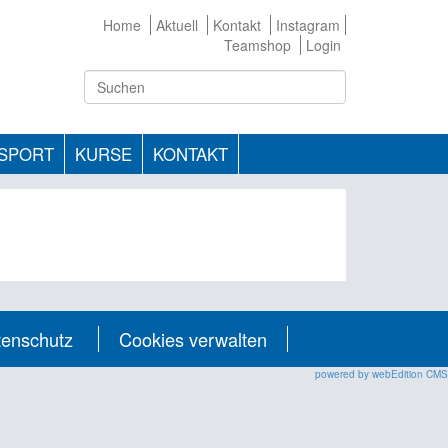
Home
Aktuell
Kontakt
Instagram
Teamshop
Login
TSPORT
KURSE
KONTAKT
tenschutz
Cookies verwalten
powered by webEdition CMS