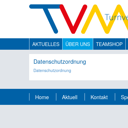
AKTUELLES
ÜBER UNS
TEAMSHOP
Datenschutzordnung
Datenschutzordnung
Home
Aktuell
Kontakt
Sp