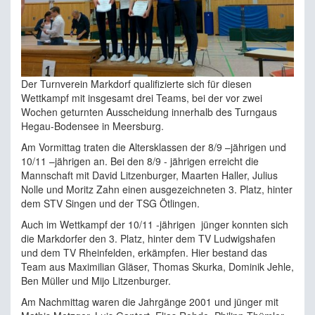
Der Turnverein Markdorf qualifizierte sich für diesen
Wettkampf mit insgesamt drei Teams, bei der vor zwei
Wochen geturnten Ausscheidung innerhalb des Turngaus
Hegau-Bodensee in Meersburg.
Am Vormittag traten die Altersklassen der 8/9 –jährigen und
10/11 –jährigen an. Bei den 8/9 - jährigen erreicht die
Mannschaft mit David Litzenburger, Maarten Haller, Julius
Nolle und Moritz Zahn einen ausgezeichneten 3. Platz, hinter
dem STV Singen und der TSG Ötlingen.
Auch im Wettkampf der 10/11 -jährigen jünger konnten sich
die Markdorfer den 3. Platz, hinter dem TV Ludwigshafen
und dem TV Rheinfelden, erkämpfen. Hier bestand das
Team aus Maximilian Gläser, Thomas Skurka, Dominik Jehle,
Ben Müller und Mijo Litzenburger.
Am Nachmittag waren die Jahrgänge 2001 und jünger mit