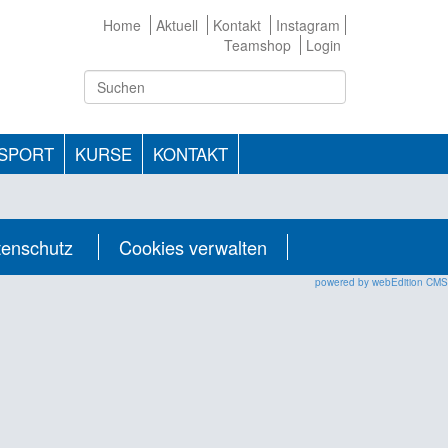
Home
Aktuell
Kontakt
Instagram
Teamshop
Login
TSPORT
KURSE
KONTAKT
tenschutz
Cookies verwalten
powered by webEdition CMS