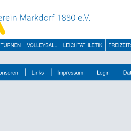
TURNEN
VOLLEYBALL
LEICHTATHLETIK
FREIZEI
onsoren
Links
Impressum
Login
Da