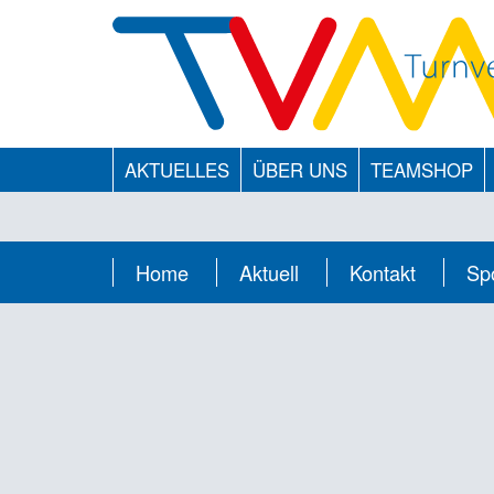
AKTUELLES
ÜBER UNS
TEAMSHOP
Home
Aktuell
Kontakt
Sp