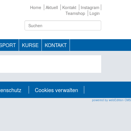
Home
Aktuell
Kontakt
Instagram
Teamshop
Login
TSPORT
KURSE
KONTAKT
tenschutz
Cookies verwalten
powered by webEdition CMS