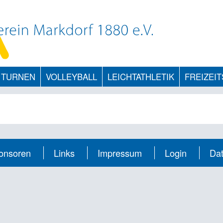
TURNEN
VOLLEYBALL
LEICHTATHLETIK
FREIZEI
onsoren
Links
Impressum
Login
Da