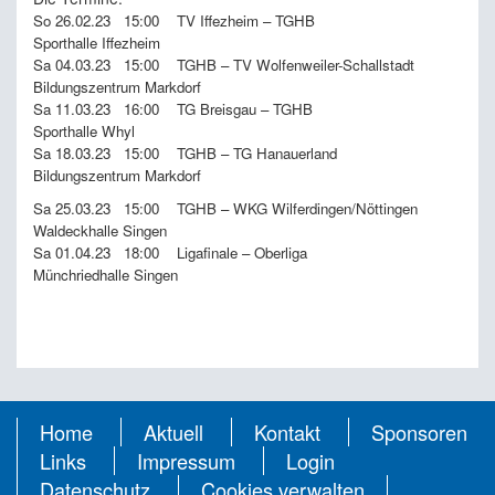
So 26.02.23
15:00
TV Iffezheim – TGHB
Sporthalle Iffezheim
Sa 04.03.23
15:00
TGHB – TV Wolfenweiler-Schallstadt
Bildungszentrum Markdorf
Sa 11.03.23
16:00
TG Breisgau – TGHB
Sporthalle Whyl
Sa 18.03.23
15:00
TGHB – TG Hanauerland
Bildungszentrum Markdorf
Sa 25.03.23
15:00
TGHB – WKG Wilferdingen/Nöttingen
Waldeckhalle Singen
Sa 01.04.23
18:00
Ligafinale – Oberliga
Münchriedhalle Singen
Home
Aktuell
Kontakt
Sponsoren
Links
Impressum
Login
Datenschutz
Cookies verwalten