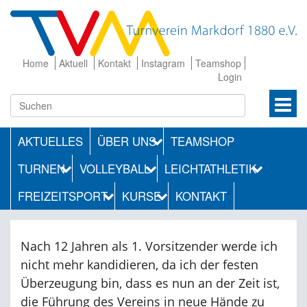
Home
Aktuell
Kontakt
Instagram
Teamshop
Login
AKTUELLES
ÜBER UNS
TEAMSHOP
TURNEN
VOLLEYBALL
LEICHTATHLETIK
FREIZEITSPORT
KURSE
KONTAKT
Nach 12 Jahren als 1. Vorsitzender werde ich
nicht mehr kandidieren, da ich der festen
Überzeugung bin, dass es nun an der Zeit ist,
die Führung des Vereins in neue Hände zu