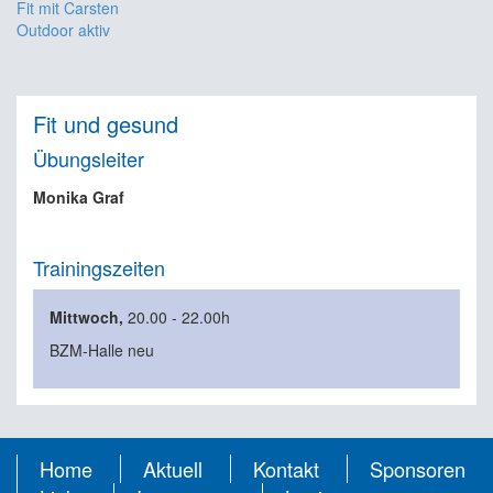
Fit mit Carsten
Outdoor aktiv
Fit und gesund
Übungsleiter
Monika Graf
Trainingszeiten
Mittwoch,
20.00 - 22.00h
BZM-Halle neu
Home
Aktuell
Kontakt
Sponsoren