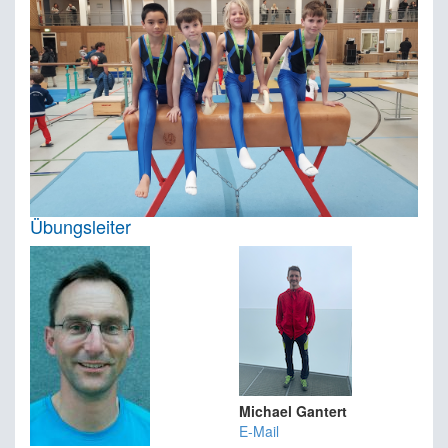
Übungsleiter
Michael Gantert
E-Mail